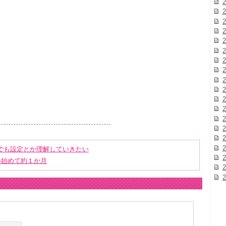
2
2
2
2
2
2
2
2
2
2
2
2
2
2
2
2
でも設定とか理解していきたい
2
い始めて約１か月
2
2