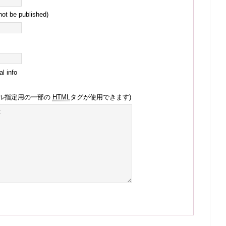
 not be published)
l info
イル指定用の一部の
HTML
タグが使用できます)