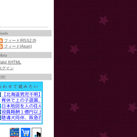
Feeds
フィード(RSS2.0)
フィード(Atom)
Meta
alid
XHTML
ログイン
ETC