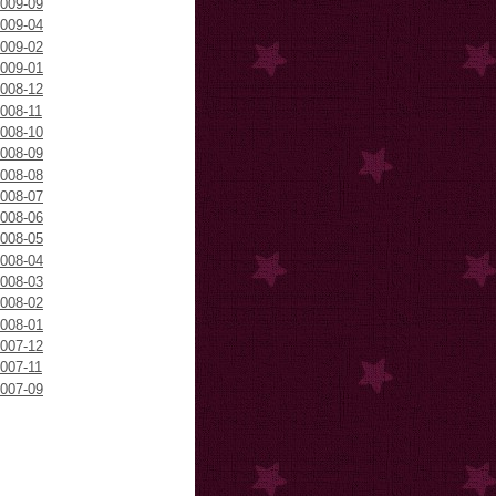
009-09
009-04
009-02
009-01
008-12
008-11
008-10
008-09
008-08
008-07
008-06
008-05
008-04
008-03
008-02
008-01
007-12
007-11
007-09