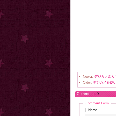
Newer:
デジカメ素人
Older:
デジカメを使
Comments:
0
Comment Form
Name